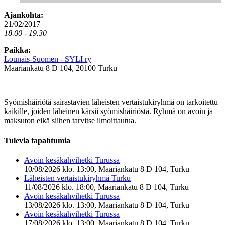
Ajankohta:
21/02/2017
18.00 - 19.30
Paikka:
Lounais-Suomen - SYLI ry
Maariankatu 8 D 104, 20100 Turku
Syömishäiriötä sairastavien läheisten vertaistukiryhmä on tarkoitettu
kaikille, joiden läheinen kärsii syömishäiriöstä. Ryhmä on avoin ja
maksuton eikä siihen tarvitse ilmoittautua.
Tulevia tapahtumia
Avoin kesäkahvihetki Turussa
10/08/2026 klo. 13:00, Maariankatu 8 D 104, Turku
Läheisten vertaistukiryhmä Turku
11/08/2026 klo. 18:00, Maariankatu 8 D 104, Turku
Avoin kesäkahvihetki Turussa
13/08/2026 klo. 13:00, Maariankatu 8 D 104, Turku
Avoin kesäkahvihetki Turussa
17/08/2026 klo. 13:00, Maariankatu 8 D 104, Turku