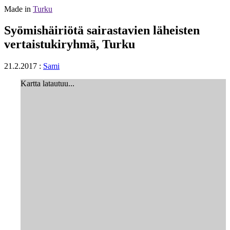
Made in
Turku
Syömishäiriötä sairastavien läheisten
vertaistukiryhmä, Turku
21.2.2017
:
Sami
Kartta latautuu...