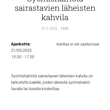
sairastavien läheisten
kahvila
21.5.2025
:
SAMI
Ajankohta:
Karttaa ei ole saatavissa
21/05/2025
15.00 - 17.00
Syömishäiriötä sairastavien läheisten kahvila on
tarkoitettu kaikille, joiden läheistä syömishäiriö
tavalla tai toisella koskettaa.