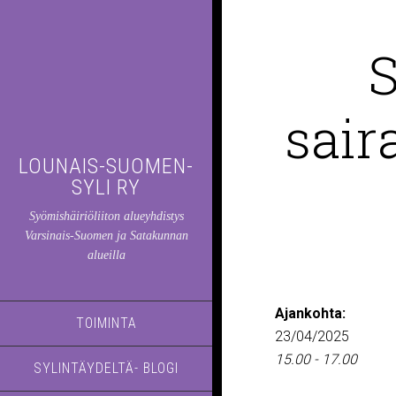
S
sair
LOUNAIS-SUOMEN-
SYLI RY
Syömishäiriöliiton alueyhdistys
Varsinais-Suomen ja Satakunnan
alueilla
Ajankohta:
TOIMINTA
23/04/2025
15.00 - 17.00
SYLINTÄYDELTÄ- BLOGI