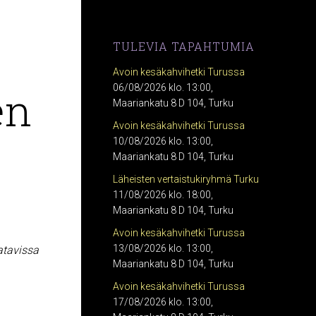
TULEVIA TAPAHTUMIA
Avoin kesäkahvihetki Turussa
en
06/08/2026 klo. 13:00,
Maariankatu 8 D 104, Turku
Avoin kesäkahvihetki Turussa
10/08/2026 klo. 13:00,
Maariankatu 8 D 104, Turku
Läheisten vertaistukiryhmä Turku
11/08/2026 klo. 18:00,
Maariankatu 8 D 104, Turku
Avoin kesäkahvihetki Turussa
13/08/2026 klo. 13:00,
atavissa
Maariankatu 8 D 104, Turku
Avoin kesäkahvihetki Turussa
17/08/2026 klo. 13:00,