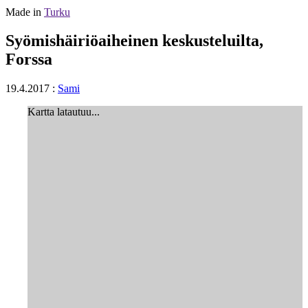
Made in
Turku
Syömishäiriöaiheinen keskusteluilta,
Forssa
19.4.2017
:
Sami
Kartta latautuu...