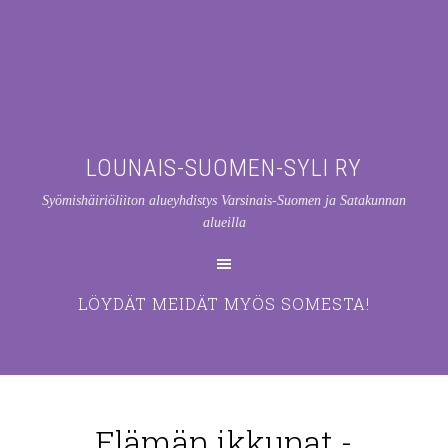
LOUNAIS-SUOMEN-SYLI RY
Syömishäiriöliiton alueyhdistys Varsinais-Suomen ja Satakunnan
alueilla
LÖYDÄT MEIDÄT MYÖS SOMESTA!
Elämän ikkunat -