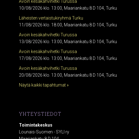
Avoin kesäkahvihetki Turussa
10/08/2026 klo. 13:00, Maariankatu 8 D 104, Turku
Läheisten vertaistukiryhmä Turku
11/08/2026 klo. 18:00, Maariankatu 8 D 104, Turku
Avoin kesäkahvihetki Turussa
13/08/2026 klo. 13:00, Maariankatu 8 D 104, Turku
Avoin kesäkahvihetki Turussa
17/08/2026 klo. 13:00, Maariankatu 8 D 104, Turku
Avoin kesäkahvihetki Turussa
20/08/2026 klo. 13:00, Maariankatu 8 D 104, Turku
Näytä kaikki tapahtumat »
YHTEYSTIEDOT
Toimintakeskus
Lounais-Suomen - SYLI ry
Maariankatu 8 D 104,