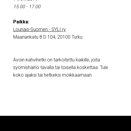
15.00 - 17.00
Paikka:
Lounais-Suomen - SYLI ry
Maariankatu 8 D 104, 20100 Turku
Avoin kahvihetki on tarkoitettu kaikille, joita
syömishäiriö tavalla tai toisella koskettaa. Tule
koko ajaksi tai hetkeksi moikkaamaan.