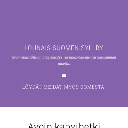
LOUNAIS-SUOMEN-SYLI RY
Syömishäiriöliiton alueyhdistys Varsinais-Suomen ja Satakunnan
alueilla
LÖYDÄT MEIDÄT MYÖS SOMESTA!
Avoin kahvihetki