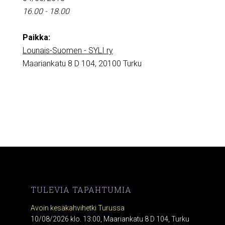
16.00 - 18.00
Paikka:
Lounais-Suomen - SYLI ry
Maariankatu 8 D 104, 20100 Turku
TULEVIA TAPAHTUMIA
Avoin kesäkahvihetki Turussa
10/08/2026 klo. 13:00, Maariankatu 8 D 104, Turku