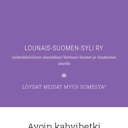
LOUNAIS-SUOMEN-SYLI RY
Syömishäiriöliiton alueyhdistys Varsinais-Suomen ja Satakunnan
alueilla
LÖYDÄT MEIDÄT MYÖS SOMESTA!
Avoin kahvihetki