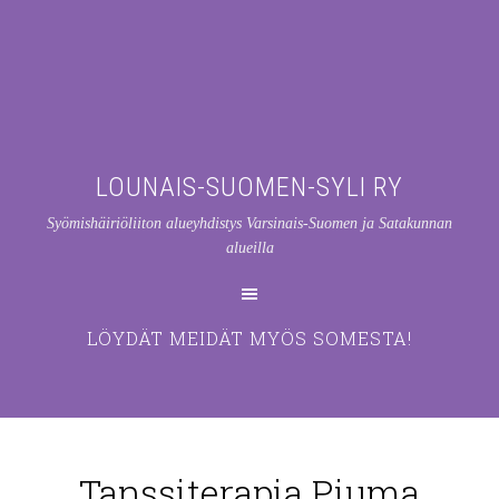
LOUNAIS-SUOMEN-SYLI RY
Syömishäiriöliiton alueyhdistys Varsinais-Suomen ja Satakunnan
alueilla
LÖYDÄT MEIDÄT MYÖS SOMESTA!
Tanssiterapia Piuma