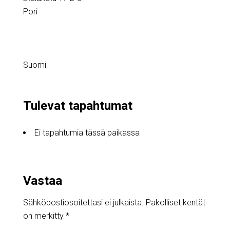
Pori
Suomi
Tulevat tapahtumat
Ei tapahtumia tässä paikassa
Vastaa
Sähköpostiosoitettasi ei julkaista.
Pakolliset kentät
on merkitty
*