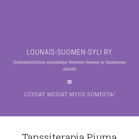
LOUNAIS-SUOMEN-SYLI RY
Syömishäiriöliiton alueyhdistys Varsinais-Suomen ja Satakunnan
alueilla
LÖYDÄT MEIDÄT MYÖS SOMESTA!
Tanssiterapia Piuma