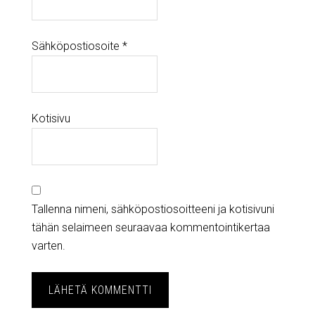
Sähköpostiosoite
*
Kotisivu
Tallenna nimeni, sähköpostiosoitteeni ja kotisivuni
tähän selaimeen seuraavaa kommentointikertaa
varten.