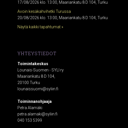
17/08/2026 klo. 13:00, Maariankatu 8 D 104, Turku
Avoin kesäkahvihetki Turussa
20/08/2026 klo. 13:00, Maariankatu 8 D 104, Turku
Näytä kaikki tapahtumat »
YHTEYSTIEDOT
Toimintakeskus
Lounais-Suomen - SYLI ry
Maariankatu 8 D 104,
20100 Turku
lounaissuomi@syliin.fi
Toiminnanohjaaja
Petra Alamäki
petra.alamaki@syliin.fi
040 153 5399