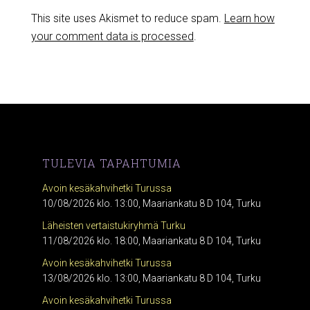
This site uses Akismet to reduce spam.
Learn how
your comment data is processed
.
TULEVIA TAPAHTUMIA
Avoin kesäkahvihetki Turussa
10/08/2026 klo. 13:00, Maariankatu 8 D 104, Turku
Läheisten vertaistukiryhmä Turku
11/08/2026 klo. 18:00, Maariankatu 8 D 104, Turku
Avoin kesäkahvihetki Turussa
13/08/2026 klo. 13:00, Maariankatu 8 D 104, Turku
Avoin kesäkahvihetki Turussa