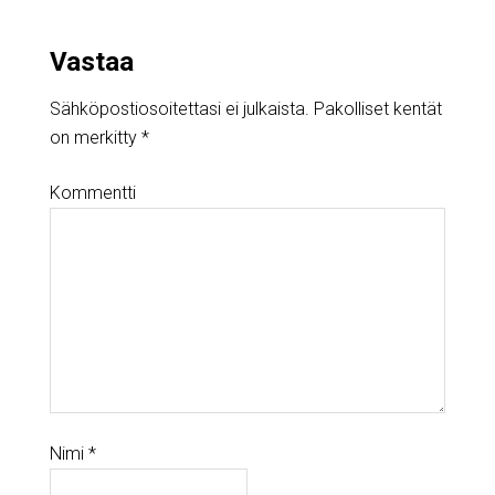
Vastaa
Sähköpostiosoitettasi ei julkaista.
Pakolliset kentät
on merkitty
*
Kommentti
Nimi
*