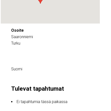
Osoite
Saaronniemi
Turku
Suomi
Tulevat tapahtumat
Ei tapahtumia tässä paikassa