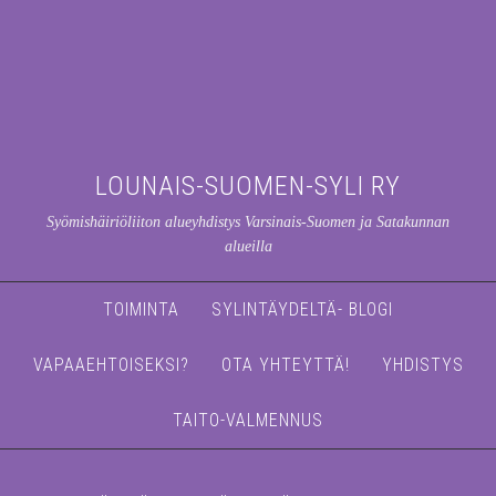
LOUNAIS-SUOMEN-SYLI RY
Syömishäiriöliiton alueyhdistys Varsinais-Suomen ja Satakunnan
alueilla
TOIMINTA
SYLINTÄYDELTÄ- BLOGI
VAPAAEHTOISEKSI?
OTA YHTEYTTÄ!
YHDISTYS
TAITO-VALMENNUS