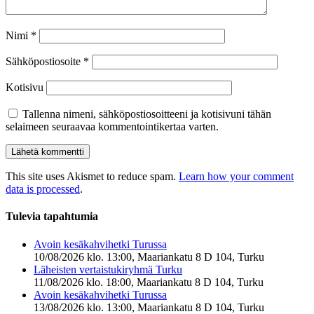
Nimi
*
Sähköpostiosoite
*
Kotisivu
Tallenna nimeni, sähköpostiosoitteeni ja kotisivuni tähän
selaimeen seuraavaa kommentointikertaa varten.
This site uses Akismet to reduce spam.
Learn how your comment
data is processed
.
Tulevia tapahtumia
Avoin kesäkahvihetki Turussa
10/08/2026 klo. 13:00, Maariankatu 8 D 104, Turku
Läheisten vertaistukiryhmä Turku
11/08/2026 klo. 18:00, Maariankatu 8 D 104, Turku
Avoin kesäkahvihetki Turussa
13/08/2026 klo. 13:00, Maariankatu 8 D 104, Turku