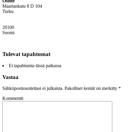
Osoite
Maariankatu 8 D 104
Turku
20100
Suomi
Tulevat tapahtumat
Ei tapahtumia tässä paikassa
Vastaa
Sähköpostiosoitettasi ei julkaista.
Pakolliset kentät on merkitty
*
Kommentti