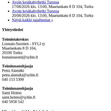
Avoin kesäkahvihetki Turussa
17/08/2026 klo. 13:00, Maariankatu 8 D 104, Turku
Avoin kesäkahvihetki Turussa
20/08/2026 klo. 13:00, Maariankatu 8 D 104, Turku
Näytä kaikki tapahtumat »
Yhteystiedot
Toimintakeskus
Lounais-Suomen - SYLI ry
Maariankatu 8 D 104,
20100 Turku
lounaissuomi@syliin.fi
Toiminnanohjaaja
Petra Alamäki
petra.alamaki@syliin.fi
040 153 5399
Toiminnanohjaaja
Sami Heimo
sami.heimo@syliin.fi
040 5958 542