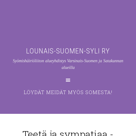
LOUNAIS-SUOMEN-SYLI RY
Syömishäiriöliiton alueyhdistys Varsinais-Suomen ja Satakunnan
alueilla
LÖYDÄT MEIDÄT MYÖS SOMESTA!
Teetä ja sympatiaa -