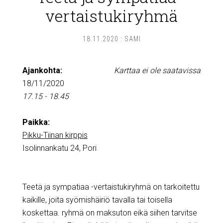
vertaistukiryhmä
18.11.2020
:
SAMI
Ajankohta:
Karttaa ei ole saatavissa
18/11/2020
17.15 - 18.45
Paikka:
Pikku-Tiinan kirppis
Isolinnankatu 24, Pori
Teetä ja sympatiaa -vertaistukiryhmä on tarkoitettu
kaikille, joita syömishäiriö tavalla tai toisella
koskettaa. ryhmä on maksuton eikä siihen tarvitse