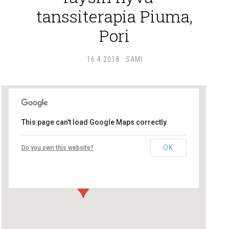
tanssiterapia Piuma,
Pori
16.4.2018
:
SAMI
This page can't load Google Maps correctly.
Tanssiterapia Piuma
OK
Do you own this website?
Teljänkatu 8 A 6 - Pori
Tapahtumat