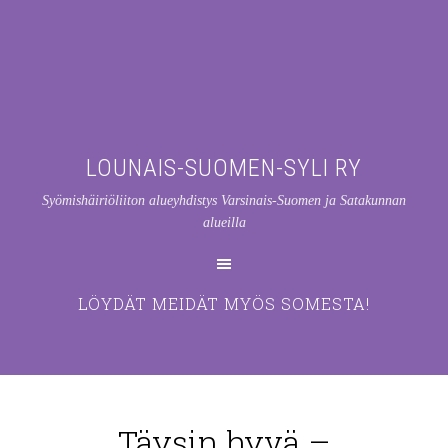
LOUNAIS-SUOMEN-SYLI RY
Syömishäiriöliiton alueyhdistys Varsinais-Suomen ja Satakunnan
alueilla
LÖYDÄT MEIDÄT MYÖS SOMESTA!
Täysin hyvä –