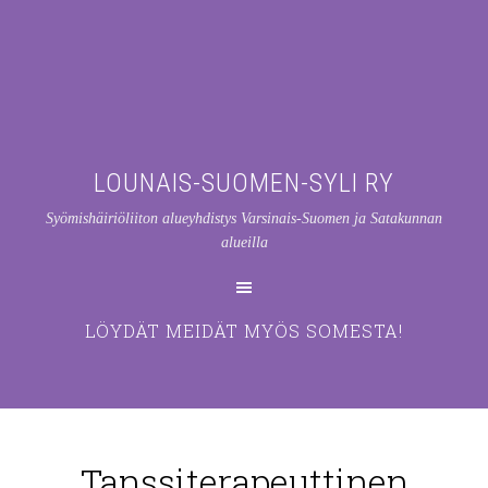
LOUNAIS-SUOMEN-SYLI RY
Syömishäiriöliiton alueyhdistys Varsinais-Suomen ja Satakunnan
alueilla
LÖYDÄT MEIDÄT MYÖS SOMESTA!
Tanssiterapeuttinen