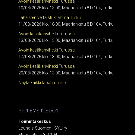
Avoin kesäkahvihetki Turussa
10/08/2026 klo. 13:00, Maariankatu 8 D 104, Turku
Läheisten vertaistukiryhmä Turku
11/08/2026 klo. 18:00, Maariankatu 8 D 104, Turku
Avoin kesäkahvihetki Turussa
13/08/2026 klo. 13:00, Maariankatu 8 D 104, Turku
Avoin kesäkahvihetki Turussa
17/08/2026 klo. 13:00, Maariankatu 8 D 104, Turku
Avoin kesäkahvihetki Turussa
20/08/2026 klo. 13:00, Maariankatu 8 D 104, Turku
Näytä kaikki tapahtumat »
YHTEYSTIEDOT
Toimintakeskus
Lounais-Suomen - SYLI ry
Maariankatu 8 D 104,