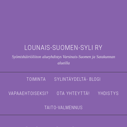
LOUNAIS-SUOMEN-SYLI RY
Syömishäiriöliiton alueyhdistys Varsinais-Suomen ja Satakunnan
alueilla
TOIMINTA
SYLINTÄYDELTÄ- BLOGI
VAPAAEHTOISEKSI?
OTA YHTEYTTÄ!
YHDISTYS
TAITO-VALMENNUS