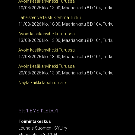
Avoin kesäkahvihetki Turussa
10/08/2026 klo. 13:00, Maariankatu 8 D 104, Turku
Läheisten vertaistukiryhmä Turku
11/08/2026 klo. 18:00, Maariankatu 8 D 104, Turku
Avoin kesäkahvihetki Turussa
13/08/2026 klo. 13:00, Maariankatu 8 D 104, Turku
Avoin kesäkahvihetki Turussa
17/08/2026 klo. 13:00, Maariankatu 8 D 104, Turku
Avoin kesäkahvihetki Turussa
20/08/2026 klo. 13:00, Maariankatu 8 D 104, Turku
Näytä kaikki tapahtumat »
YHTEYSTIEDOT
Toimintakeskus
Lounais-Suomen - SYLI ry
Maariankatu 8 D 104,