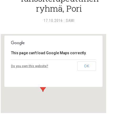
ryhmä, Pori
17.10.2016
:
SAMI
This page can't load Google Maps correctly.
Tanssiterapia Piuma
OK
Do you own this website?
Eteläkatu 17 D 3 - Pori
Tapahtumat