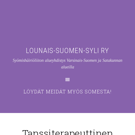
LOUNAIS-SUOMEN-SYLI RY
Syömishäiriöliiton alueyhdistys Varsinais-Suomen ja Satakunnan
alueilla
LÖYDÄT MEIDÄT MYÖS SOMESTA!
Tanssiterapeuttinen