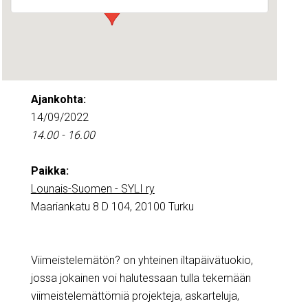
Ajankohta:
14/09/2022
14.00 - 16.00
Paikka:
Lounais-Suomen - SYLI ry
Maariankatu 8 D 104, 20100 Turku
Viimeistelemätön? on yhteinen iltapäivätuokio,
jossa jokainen voi halutessaan tulla tekemään
viimeistelemättömiä projekteja, askarteluja,