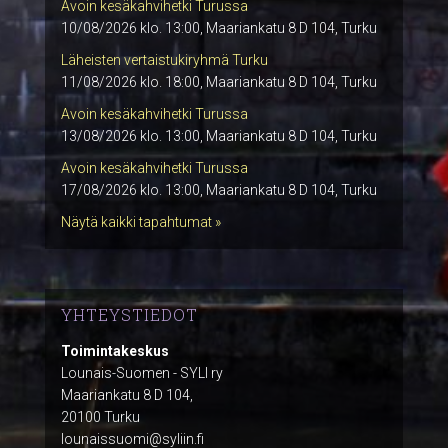
Avoin kesäkahvihetki Turussa
10/08/2026 klo. 13:00, Maariankatu 8 D 104, Turku
Läheisten vertaistukiryhmä Turku
11/08/2026 klo. 18:00, Maariankatu 8 D 104, Turku
Avoin kesäkahvihetki Turussa
13/08/2026 klo. 13:00, Maariankatu 8 D 104, Turku
Avoin kesäkahvihetki Turussa
17/08/2026 klo. 13:00, Maariankatu 8 D 104, Turku
Näytä kaikki tapahtumat »
YHTEYSTIEDOT
Toimintakeskus
Lounais-Suomen - SYLI ry
Maariankatu 8 D 104,
20100 Turku
lounaissuomi@syliin.fi