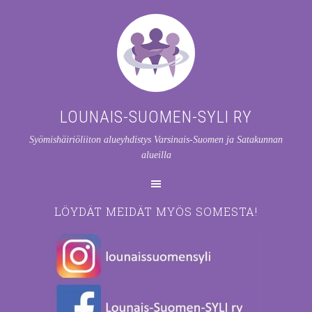
LOUNAIS-SUOMEN-SYLI RY
Syömishäiriöliiton alueyhdistys Varsinais-Suomen ja Satakunnan
alueilla
LÖYDÄT MEIDÄT MYÖS SOMESTA!