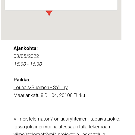
Ajankohta:
03/05/2022
15.00 - 16.30
Paikka:
Lounais-Suomen - SYLI ry
Maariankatu 8 D 104, 20100 Turku
Viimeistelemätön? on uusi yhteinen iltapäivätuokio,
jossa jokainen voi halutessaan tulla tekemään
viimeistelemättömiä projekteja, askarteluja,