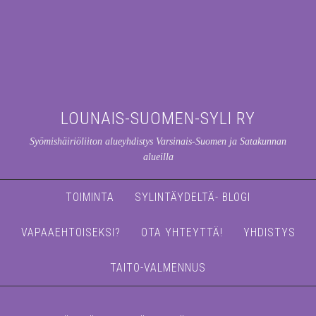
LOUNAIS-SUOMEN-SYLI RY
Syömishäiriöliiton alueyhdistys Varsinais-Suomen ja Satakunnan
alueilla
TOIMINTA
SYLINTÄYDELTÄ- BLOGI
VAPAAEHTOISEKSI?
OTA YHTEYTTÄ!
YHDISTYS
TAITO-VALMENNUS