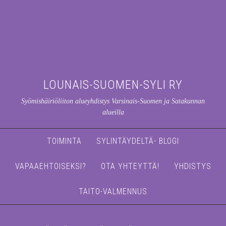
LOUNAIS-SUOMEN-SYLI RY
Syömishäiriöliiton alueyhdistys Varsinais-Suomen ja Satakunnan
alueilla
TOIMINTA
SYLINTÄYDELTÄ- BLOGI
VAPAAEHTOISEKSI?
OTA YHTEYTTÄ!
YHDISTYS
TAITO-VALMENNUS