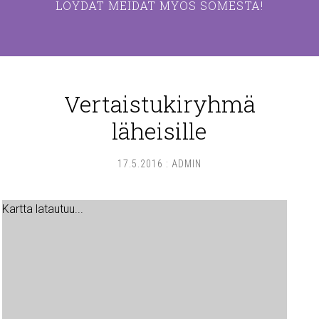
LÖYDÄT MEIDÄT MYÖS SOMESTA!
Vertaistukiryhmä
läheisille
17.5.2016
:
ADMIN
Kartta latautuu...