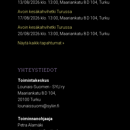
13/08/2026 klo. 13:00, Maariankatu 8 D 104, Turku
Avoin kesäkahvihetki Turussa
17/08/2026 klo. 13:00, Maariankatu 8 D 104, Turku
Avoin kesäkahvihetki Turussa
20/08/2026 klo. 13:00, Maariankatu 8 D 104, Turku
Näytä kaikki tapahtumat »
YHTEYSTIEDOT
Toimintakeskus
Lounais-Suomen - SYLI ry
Maariankatu 8 D 104,
20100 Turku
lounaissuomi@syliin.fi
Toiminnanohjaaja
Petra Alamäki