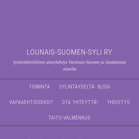
LOUNAIS-SUOMEN-SYLI RY
Syömishäiriöliiton alueyhdistys Varsinais-Suomen ja Satakunnan
alueilla
TOIMINTA
SYLINTÄYDELTÄ- BLOGI
VAPAAEHTOISEKSI?
OTA YHTEYTTÄ!
YHDISTYS
TAITO-VALMENNUS