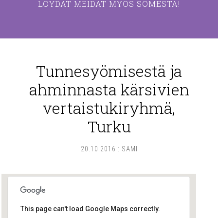
LÖYDÄT MEIDÄT MYÖS SOMESTA!
Tunnesyömisestä ja
ahminnasta kärsivien
vertaistukiryhmä,
Turku
20.10.2016
:
SAMI
This page can't load Google Maps correctly.