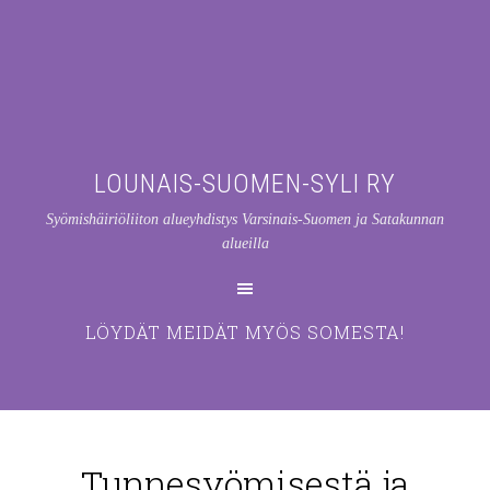
LOUNAIS-SUOMEN-SYLI RY
Syömishäiriöliiton alueyhdistys Varsinais-Suomen ja Satakunnan
alueilla
LÖYDÄT MEIDÄT MYÖS SOMESTA!
Tunnesyömisestä ja