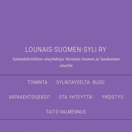
LOUNAIS-SUOMEN-SYLI RY
Syömishäiriöliiton alueyhdistys Varsinais-Suomen ja Satakunnan
alueilla
TOIMINTA
SYLINTÄYDELTÄ- BLOGI
VAPAAEHTOISEKSI?
OTA YHTEYTTÄ!
YHDISTYS
TAITO-VALMENNUS