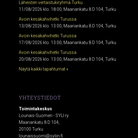
Läheisten vertaistukiryhmä Turku
11/08/2026 klo. 18:00, Maariankatu 8 D 104, Turku
Avoin kesäkahvihetki Turussa
13/08/2026 klo. 13:00, Maariankatu 8 D 104, Turku
Avoin kesäkahvihetki Turussa
17/08/2026 klo. 13:00, Maariankatu 8 D 104, Turku
Avoin kesäkahvihetki Turussa
20/08/2026 klo. 13:00, Maariankatu 8 D 104, Turku
Näytä kaikki tapahtumat »
YHTEYSTIEDOT
Toimintakeskus
Lounais-Suomen - SYLI ry
Maariankatu 8 D 104,
20100 Turku
lounaissuomi@syliin.fi