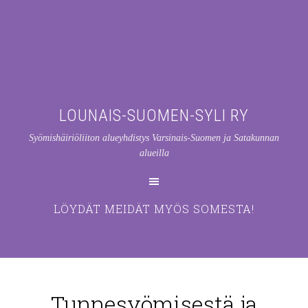
LOUNAIS-SUOMEN-SYLI RY
Syömishäiriöliiton alueyhdistys Varsinais-Suomen ja Satakunnan
alueilla
LÖYDÄT MEIDÄT MYÖS SOMESTA!
Tunnesyömisestä ja