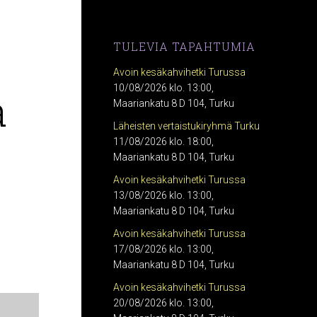
TULEVIA TAPAHTUMIA
Avoin kesäkahvihetki Turussa
a
10/08/2026 klo. 13:00,
Maariankatu 8 D 104, Turku
Läheisten vertaistukiryhmä Turku
11/08/2026 klo. 18:00,
Maariankatu 8 D 104, Turku
Avoin kesäkahvihetki Turussa
13/08/2026 klo. 13:00,
Maariankatu 8 D 104, Turku
Avoin kesäkahvihetki Turussa
17/08/2026 klo. 13:00,
Maariankatu 8 D 104, Turku
Avoin kesäkahvihetki Turussa
20/08/2026 klo. 13:00,