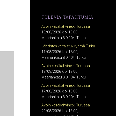
TULEVIA TAPAHTUMIA
Avoin kesäkahvihetki Turussa
10/08/2026 klo. 13:00,
Maariankatu 8 D 104, Turku
Läheisten vertaistukiryhmä Turku
11/08/2026 klo. 18:00,
Maariankatu 8 D 104, Turku
Avoin kesäkahvihetki Turussa
13/08/2026 klo. 13:00,
Maariankatu 8 D 104, Turku
Avoin kesäkahvihetki Turussa
17/08/2026 klo. 13:00,
Maariankatu 8 D 104, Turku
Avoin kesäkahvihetki Turussa
20/08/2026 klo. 13:00,