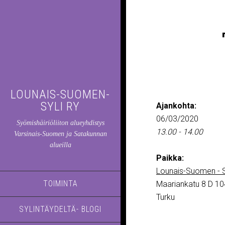
LOUNAIS-SUOMEN-
SYLI RY
Ajankohta:
06/03/2020
Syömishäiriöliiton alueyhdistys
13.00 - 14.00
Varsinais-Suomen ja Satakunnan
alueilla
Paikka:
Lounais-Suomen - S
TOIMINTA
Maariankatu 8 D 10
Turku
SYLINTÄYDELTÄ- BLOGI