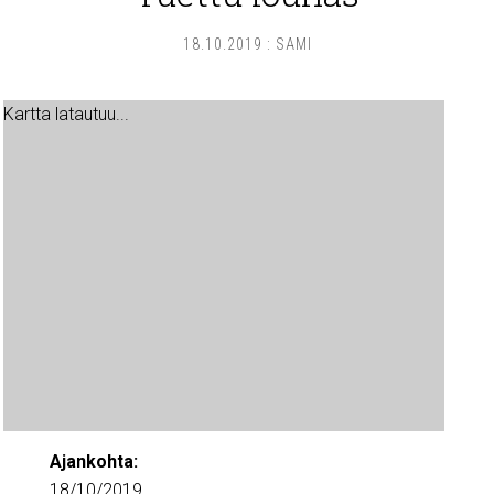
18.10.2019
:
SAMI
Kartta latautuu...
Ajankohta:
18/10/2019