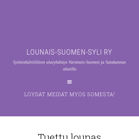
LOUNAIS-SUOMEN-SYLI RY
Syömishäiriöliiton alueyhdistys Varsinais-Suomen ja Satakunnan
alueilla
LÖYDÄT MEIDÄT MYÖS SOMESTA!
Tuettu lounas