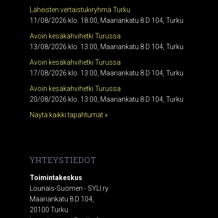
Läheisten vertaistukiryhmä Turku
11/08/2026 klo. 18:00, Maariankatu 8 D 104, Turku
Avoin kesäkahvihetki Turussa
13/08/2026 klo. 13:00, Maariankatu 8 D 104, Turku
Avoin kesäkahvihetki Turussa
17/08/2026 klo. 13:00, Maariankatu 8 D 104, Turku
Avoin kesäkahvihetki Turussa
20/08/2026 klo. 13:00, Maariankatu 8 D 104, Turku
Näytä kaikki tapahtumat »
YHTEYSTIEDOT
Toimintakeskus
Lounais-Suomen - SYLI ry
Maariankatu 8 D 104,
20100 Turku