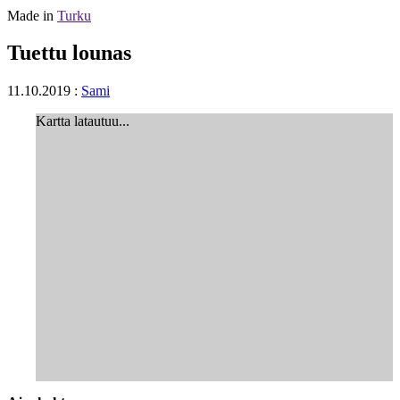
Made in
Turku
Tuettu lounas
11.10.2019
:
Sami
Kartta latautuu...