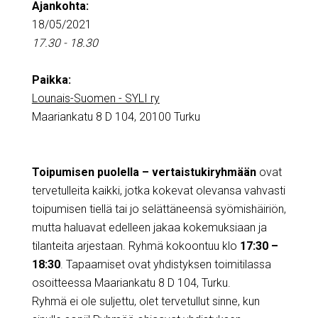
Ajankohta:
18/05/2021
17.30 - 18.30
Paikka:
Lounais-Suomen - SYLI ry
Maariankatu 8 D 104, 20100 Turku
Toipumisen puolella – vertaistukiryhmään
ovat
tervetulleita kaikki, jotka kokevat olevansa vahvasti
toipumisen tiellä tai jo selättäneensä syömishäiriön,
mutta haluavat edelleen jakaa kokemuksiaan ja
tilanteita arjestaan. Ryhmä kokoontuu klo
17:30 –
18:30
. Tapaamiset ovat yhdistyksen toimitilassa
osoitteessa Maariankatu 8 D 104, Turku.
Ryhmä ei ole suljettu, olet tervetullut sinne, kun