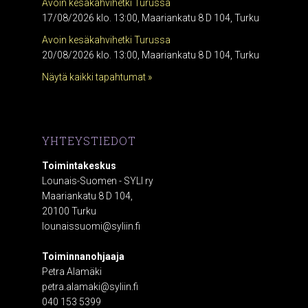
Avoin kesäkahvihetki Turussa
17/08/2026 klo. 13:00, Maariankatu 8 D 104, Turku
Avoin kesäkahvihetki Turussa
20/08/2026 klo. 13:00, Maariankatu 8 D 104, Turku
Näytä kaikki tapahtumat »
YHTEYSTIEDOT
Toimintakeskus
Lounais-Suomen - SYLI ry
Maariankatu 8 D 104,
20100 Turku
lounaissuomi@syliin.fi
Toiminnanohjaaja
Petra Alamäki
petra.alamaki@syliin.fi
040 153 5399