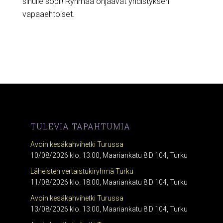
sinulle sopii! Ryhmää ohjaavat yhdistyksen
vapaaehtoiset.
TULEVIA TAPAHTUMIA
Avoin kesäkahvihetki Turussa
10/08/2026 klo. 13:00, Maariankatu 8 D 104, Turku
Läheisten vertaistukiryhmä Turku
11/08/2026 klo. 18:00, Maariankatu 8 D 104, Turku
Avoin kesäkahvihetki Turussa
13/08/2026 klo. 13:00, Maariankatu 8 D 104, Turku