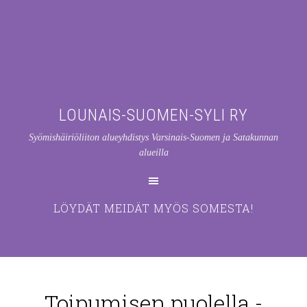
LOUNAIS-SUOMEN-SYLI RY
Syömishäiriöliiton alueyhdistys Varsinais-Suomen ja Satakunnan
alueilla
LÖYDÄT MEIDÄT MYÖS SOMESTA!
Toipumisen puolella -