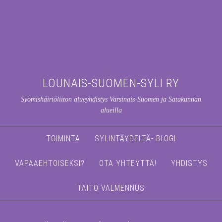
LOUNAIS-SUOMEN-SYLI RY
Syömishäiriöliiton alueyhdistys Varsinais-Suomen ja Satakunnan
alueilla
TOIMINTA
SYLINTÄYDELTÄ- BLOGI
VAPAAEHTOISEKSI?
OTA YHTEYTTÄ!
YHDISTYS
TAITO-VALMENNUS