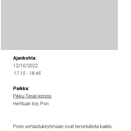
Ajankohta:
12/10/2022
17.15 - 18.45
Paikka:
Pikku-Tiinan kirppis
Herttuan tori, Pori
Porin vertaistukiryhmään ovat tervetulleita kaikki,