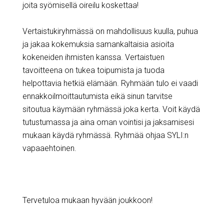
joita syömisellä oireilu koskettaa!
Vertaistukiryhmässä on mahdollisuus kuulla, puhua
ja jakaa kokemuksia samankaltaisia asioita
kokeneiden ihmisten kanssa. Vertaistuen
tavoitteena on tukea toipumista ja tuoda
helpottavia hetkiä elämään. Ryhmään tulo ei vaadi
ennakkoilmoittautumista eikä sinun tarvitse
sitoutua käymään ryhmässä joka kerta. Voit käydä
tutustumassa ja aina oman vointisi ja jaksamisesi
mukaan käydä ryhmässä. Ryhmää ohjaa SYLI:n
vapaaehtoinen.
Tervetuloa mukaan hyvään joukkoon!