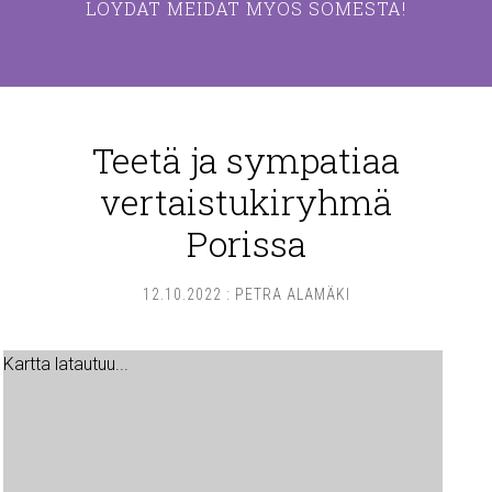
LÖYDÄT MEIDÄT MYÖS SOMESTA!
Teetä ja sympatiaa
vertaistukiryhmä
Porissa
12.10.2022
:
PETRA ALAMÄKI
Kartta latautuu...