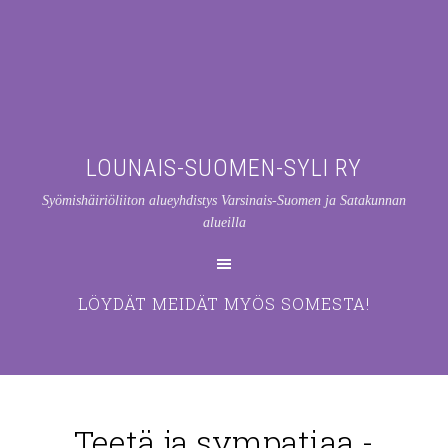
LOUNAIS-SUOMEN-SYLI RY
Syömishäiriöliiton alueyhdistys Varsinais-Suomen ja Satakunnan
alueilla
LÖYDÄT MEIDÄT MYÖS SOMESTA!
Teetä ja sympatiaa -