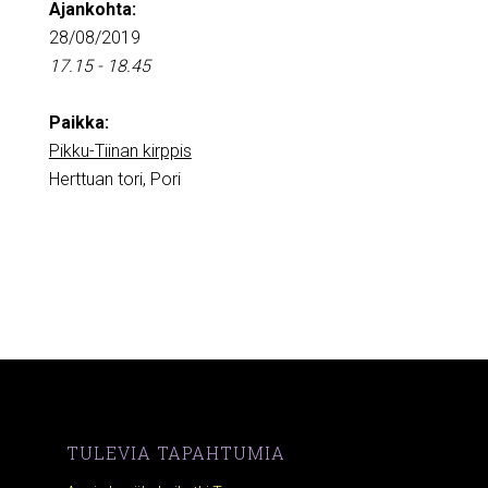
Ajankohta:
28/08/2019
17.15 - 18.45
Paikka:
Pikku-Tiinan kirppis
Herttuan tori, Pori
TULEVIA TAPAHTUMIA