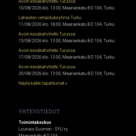
Avoin kesäkahvihetki Turussa
10/08/2026 klo. 13:00, Maariankatu 8 D 104, Turku
Läheisten vertaistukiryhmä Turku
11/08/2026 klo. 18:00, Maariankatu 8 D 104, Turku
Avoin kesäkahvihetki Turussa
13/08/2026 klo. 13:00, Maariankatu 8 D 104, Turku
Avoin kesäkahvihetki Turussa
17/08/2026 klo. 13:00, Maariankatu 8 D 104, Turku
Avoin kesäkahvihetki Turussa
20/08/2026 klo. 13:00, Maariankatu 8 D 104, Turku
Näytä kaikki tapahtumat »
YHTEYSTIEDOT
Toimintakeskus
Lounais-Suomen - SYLI ry
Maariankatu 8 D 104,