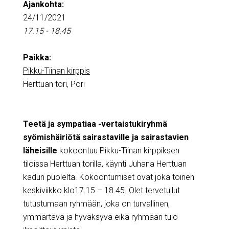
Ajankohta:
24/11/2021
17.15 - 18.45
Paikka:
Pikku-Tiinan kirppis
Herttuan tori, Pori
Teetä ja sympatiaa -vertaistukiryhmä
syömishäiriötä sairastaville ja sairastavien
läheisille
kokoontuu Pikku-Tiinan kirppiksen
tiloissa Herttuan torilla, käynti Juhana Herttuan
kadun puolelta. Kokoontumiset ovat joka toinen
keskiviikko klo17.15 – 18.45. Olet tervetullut
tutustumaan ryhmään, joka on turvallinen,
ymmärtävä ja hyväksyvä eikä ryhmään tulo