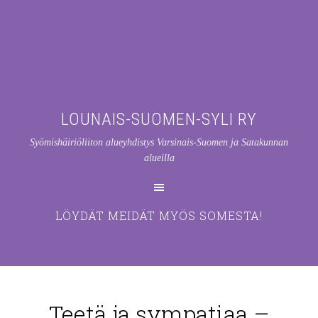
LOUNAIS-SUOMEN-SYLI RY
Syömishäiriöliiton alueyhdistys Varsinais-Suomen ja Satakunnan
alueilla
LÖYDÄT MEIDÄT MYÖS SOMESTA!
Teetä ja sympatiaa –