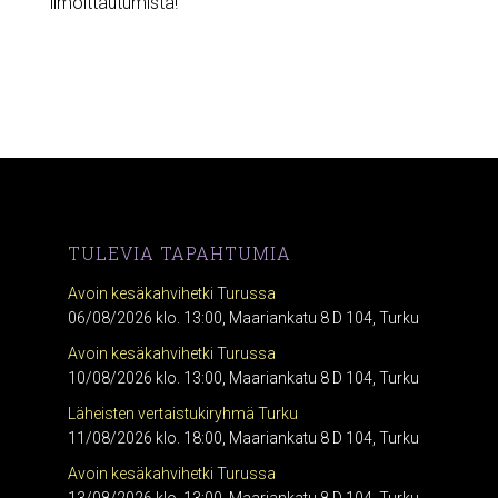
ilmoittautumista!
TULEVIA TAPAHTUMIA
Avoin kesäkahvihetki Turussa
06/08/2026 klo. 13:00, Maariankatu 8 D 104, Turku
Avoin kesäkahvihetki Turussa
10/08/2026 klo. 13:00, Maariankatu 8 D 104, Turku
Läheisten vertaistukiryhmä Turku
11/08/2026 klo. 18:00, Maariankatu 8 D 104, Turku
Avoin kesäkahvihetki Turussa