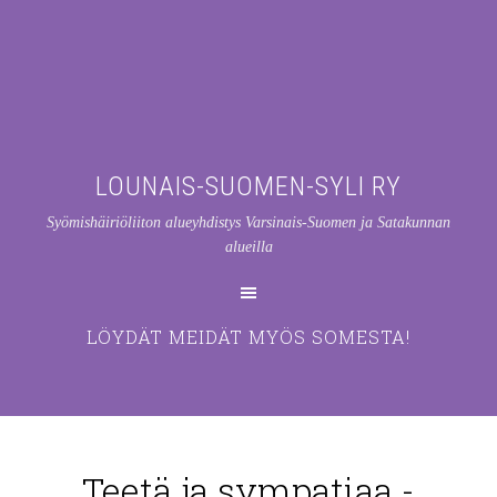
LOUNAIS-SUOMEN-SYLI RY
Syömishäiriöliiton alueyhdistys Varsinais-Suomen ja Satakunnan
alueilla
LÖYDÄT MEIDÄT MYÖS SOMESTA!
Teetä ja sympatiaa -