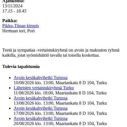
Ajankohta:
13/11/2024
17.15 - 18.45
Paikka:
Pikku-Tiinan kirppis
Herttuan tori, Pori
Teetä ja sympatiaa -vertaistukiryhmä on avoin ja maksuton ryhmä
kaikilla, joiat syömishäiriö tavalla tai toisella koskettaa.
Tulevia tapahtumia
Avoin kesäkahvihetki Turussa
10/08/2026 klo. 13:00, Maariankatu 8 D 104, Turku
Läheisten vertaistukiryhmä Turku
11/08/2026 klo. 18:00, Maariankatu 8 D 104, Turku
Avoin kesäkahvihetki Turussa
13/08/2026 klo. 13:00, Maariankatu 8 D 104, Turku
Avoin kesäkahvihetki Turussa
17/08/2026 klo. 13:00, Maariankatu 8 D 104, Turku
Avoin kesäkahvihetki Turussa
20/08/2026 klo. 13:00, Maariankatu 8 D 104, Turku