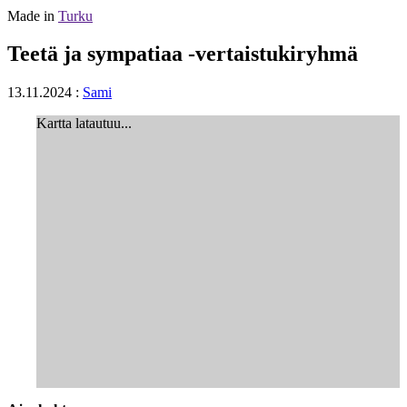
Made in
Turku
Teetä ja sympatiaa -vertaistukiryhmä
13.11.2024
:
Sami
Kartta latautuu...