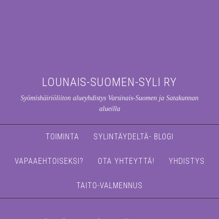
LOUNAIS-SUOMEN-SYLI RY
Syömishäiriöliiton alueyhdistys Varsinais-Suomen ja Satakunnan
alueilla
TOIMINTA
SYLINTÄYDELTÄ- BLOGI
VAPAAEHTOISEKSI?
OTA YHTEYTTÄ!
YHDISTYS
TAITO-VALMENNUS