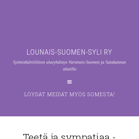
LOUNAIS-SUOMEN-SYLI RY
Syömishäiriöliiton alueyhdistys Varsinais-Suomen ja Satakunnan
alueilla
LÖYDÄT MEIDÄT MYÖS SOMESTA!
Teetä ja sympatiaa -