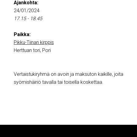
Ajankohta:
24/01/2024
17.15 - 18.45
Paikka:
Pikku-Tiinan kirppis
Herttuan tori, Pori
Vertaistukiryhmä on avoin ja maksuton kaikille, joita
syömishäiriö tavalla tai toisella koskettaa.