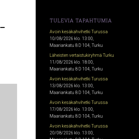
-
TULEVIA TAPAHTUMIA
Avoin kesäkahvihetki Turussa
10/08/2026 klo. 13:00,
Maariankatu 8 D 104, Turku
Läheisten vertaistukiryhmä Turku
11/08/2026 klo. 18:00,
Maariankatu 8 D 104, Turku
Avoin kesäkahvihetki Turussa
13/08/2026 klo. 13:00,
Maariankatu 8 D 104, Turku
Avoin kesäkahvihetki Turussa
17/08/2026 klo. 13:00,
Maariankatu 8 D 104, Turku
Avoin kesäkahvihetki Turussa
20/08/2026 klo. 13:00,