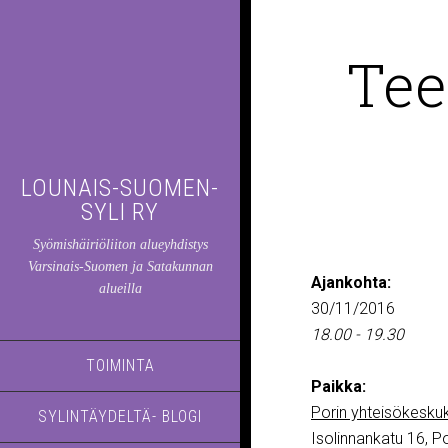
Tee
LOUNAIS-SUOMEN-
SYLI RY
Syömishäiriöliiton alueyhdistys
Varsinais-Suomen ja Satakunnan
Ajankohta:
alueilla
30/11/2016
18.00 - 19.30
TOIMINTA
Paikka:
Porin yhteisökeskuk
SYLINTÄYDELTÄ- BLOGI
Isolinnankatu 16, Po