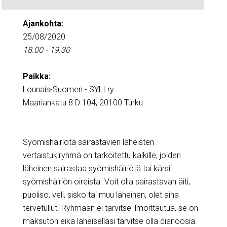
Ajankohta:
25/08/2020
18.00 - 19.30
Paikka:
Lounais-Suomen - SYLI ry
Maariankatu 8 D 104, 20100 Turku
Syömishäiriötä sairastavien läheisten
vertaistukiryhmä on tarkoitettu kaikille, joiden
läheinen sairastaa syömishäiriötä tai kärsii
syömishäiriön oireista. Voit olla sairastavan äiti,
puoliso, veli, sisko tai muu läheinen, olet aina
tervetullut. Ryhmään ei tarvitse ilmoittautua, se on
maksuton eikä läheiselläsi tarvitse olla dianoosia.