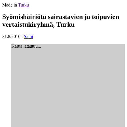
Made in
Turku
Syömishäiriötä sairastavien ja toipuvien
vertaistukiryhmä, Turku
31.8.2016
:
Sami
Kartta latautuu...