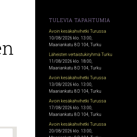
TULEVIA TAPAHTUMIA
Avoin kesäkahvihetki Turussa
en
10/08/2026 klo. 13:00,
Maariankatu 8 D 104, Turku
Läheisten vertaistukiryhmä Turku
11/08/2026 klo. 18:00,
Maariankatu 8 D 104, Turku
Avoin kesäkahvihetki Turussa
13/08/2026 klo. 13:00,
Maariankatu 8 D 104, Turku
Avoin kesäkahvihetki Turussa
17/08/2026 klo. 13:00,
Maariankatu 8 D 104, Turku
Avoin kesäkahvihetki Turussa
20/08/2026 klo. 13:00,