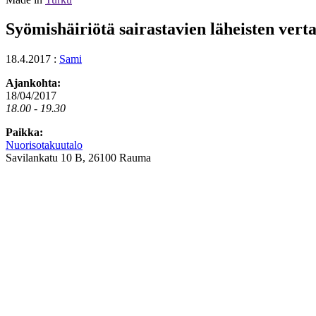
Syömishäiriötä sairastavien läheisten ver
18.4.2017
:
Sami
Ajankohta:
18/04/2017
18.00 - 19.30
Paikka:
Nuorisotakuutalo
Savilankatu 10 B, 26100 Rauma