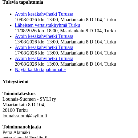
Tulevia tapahtumia
Avoin kesäkahvihetki Turussa
10/08/2026 klo. 13:00, Maariankatu 8 D 104, Turku
Läheisten vertaistukiryhmä Turku
11/08/2026 klo. 18:00, Maariankatu 8 D 104, Turku
Avoin kesäkahvihetki Turussa
13/08/2026 klo. 13:00, Maariankatu 8 D 104, Turku
Avoin kesäkahvihetki Turussa
17/08/2026 klo. 13:00, Maariankatu 8 D 104, Turku
Avoin kesäkahvihetki Turussa
20/08/2026 klo. 13:00, Maariankatu 8 D 104, Turku
Näytä kaikki tapahtumat »
Yhteystiedot
Toimintakeskus
Lounais-Suomen - SYLI ry
Maariankatu 8 D 104,
20100 Turku
lounaissuomi@syliin.fi
Toiminnanohjaaja
Petra Alamäki
petra.alamaki@syliin.fi