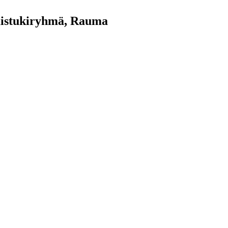
taistukiryhmä, Rauma