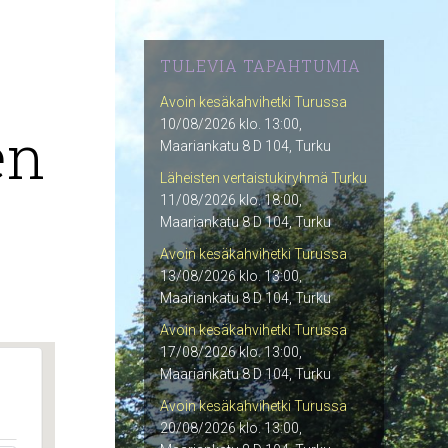
TULEVIA TAPAHTUMIA
Avoin kesäkahvihetki Turussa
en
10/08/2026 klo. 13:00,
Maariankatu 8 D 104, Turku
Läheisten vertaistukiryhmä Turku
11/08/2026 klo. 18:00,
Maariankatu 8 D 104, Turku
Avoin kesäkahvihetki Turussa
13/08/2026 klo. 13:00,
Maariankatu 8 D 104, Turku
Avoin kesäkahvihetki Turussa
17/08/2026 klo. 13:00,
Maariankatu 8 D 104, Turku
Avoin kesäkahvihetki Turussa
20/08/2026 klo. 13:00,