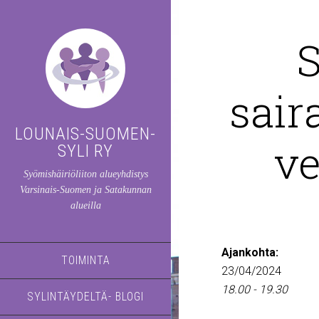
S
sair
LOUNAIS-SUOMEN-
ve
SYLI RY
Syömishäiriöliiton alueyhdistys
Varsinais-Suomen ja Satakunnan
alueilla
Ajankohta:
TOIMINTA
23/04/2024
18.00 - 19.30
SYLINTÄYDELTÄ- BLOGI