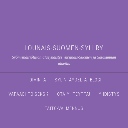
LOUNAIS-SUOMEN-SYLI RY
Syömishäiriöliiton alueyhdistys Varsinais-Suomen ja Satakunnan
alueilla
TOIMINTA
SYLINTÄYDELTÄ- BLOGI
VAPAAEHTOISEKSI?
OTA YHTEYTTÄ!
YHDISTYS
TAITO-VALMENNUS