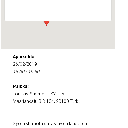
Maariankatu 8 D 104 - Turku
Tapahtumat
Ajankohta:
26/02/2019
18.00 - 19.30
Paikka:
Lounais-Suomen - SYLI ry
Maariankatu 8 D 104, 20100 Turku
Syömishäiriötä sairastavien läheisten