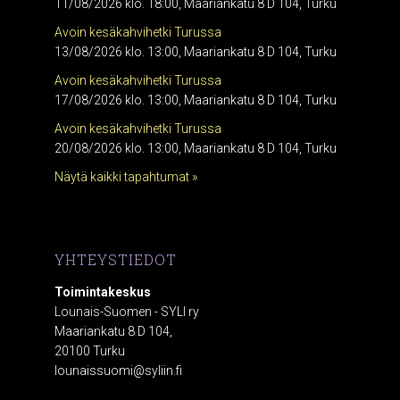
11/08/2026 klo. 18:00, Maariankatu 8 D 104, Turku
Avoin kesäkahvihetki Turussa
13/08/2026 klo. 13:00, Maariankatu 8 D 104, Turku
Avoin kesäkahvihetki Turussa
17/08/2026 klo. 13:00, Maariankatu 8 D 104, Turku
Avoin kesäkahvihetki Turussa
20/08/2026 klo. 13:00, Maariankatu 8 D 104, Turku
Näytä kaikki tapahtumat »
YHTEYSTIEDOT
Toimintakeskus
Lounais-Suomen - SYLI ry
Maariankatu 8 D 104,
20100 Turku
lounaissuomi@syliin.fi