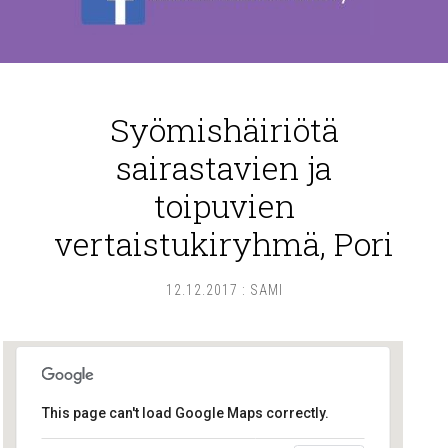
Syömishäiriötä
sairastavien ja
toipuvien
vertaistukiryhmä, Pori
12.12.2017
:
SAMI
This page can't load Google Maps correctly.