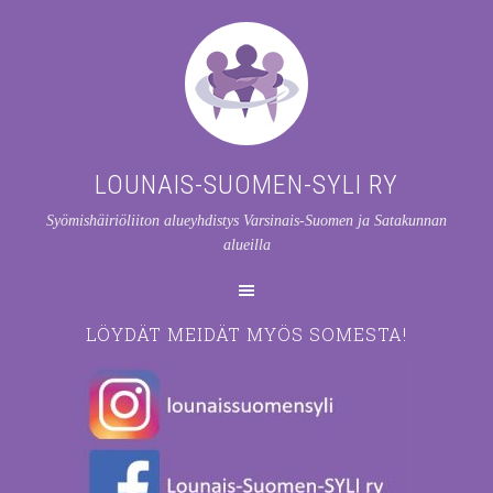
LOUNAIS-SUOMEN-SYLI RY
Syömishäiriöliiton alueyhdistys Varsinais-Suomen ja Satakunnan
alueilla
LÖYDÄT MEIDÄT MYÖS SOMESTA!