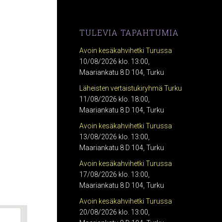
TULEVIA TAPAHTUMIA
Avoin kesäkahvihetki Turussa
10/08/2026 klo. 13:00,
Maariankatu 8 D 104, Turku
Läheisten vertaistukiryhmä Turku
11/08/2026 klo. 18:00,
Maariankatu 8 D 104, Turku
Avoin kesäkahvihetki Turussa
13/08/2026 klo. 13:00,
Maariankatu 8 D 104, Turku
Avoin kesäkahvihetki Turussa
17/08/2026 klo. 13:00,
Maariankatu 8 D 104, Turku
Avoin kesäkahvihetki Turussa
20/08/2026 klo. 13:00,