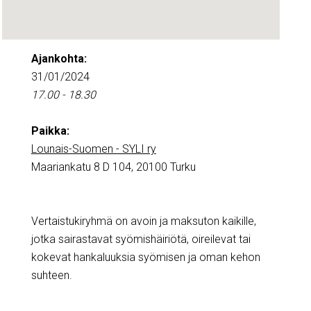
Ajankohta:
31/01/2024
17.00 - 18.30
Paikka:
Lounais-Suomen - SYLI ry
Maariankatu 8 D 104, 20100 Turku
Vertaistukiryhmä on avoin ja maksuton kaikille,
jotka sairastavat syömishäiriötä, oireilevat tai
kokevat hankaluuksia syömisen ja oman kehon
suhteen.