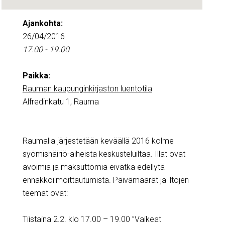
Ajankohta:
26/04/2016
17.00 - 19.00
Paikka:
Rauman kaupunginkirjaston luentotila
Alfredinkatu 1, Rauma
Raumalla järjestetään keväällä 2016 kolme
syömishäiriö-aiheista keskusteluiltaa. Illat ovat
avoimia ja maksuttomia eivätkä edellytä
ennakkoilmoittautumista. Päivämäärät ja iltojen
teemat ovat:
Tiistaina 2.2. klo 17.00 – 19.00 ”Vaikeat