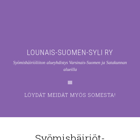
LOUNAIS-SUOMEN-SYLI RY
Syömishäiriöliiton alueyhdistys Varsinais-Suomen ja Satakunnan
alueilla
LÖYDÄT MEIDÄT MYÖS SOMESTA!
Syömishäiriöt-