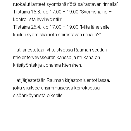
ruokailutilanteet syömishäiriötä sairastavan rinnalla”
Tiistaina 15.3. klo 17.00 – 19.00 ”Syömishäiriö –
kontrollista hyvinvointiin”
Tiistaina 26.4. klo 17.00 – 19.00 ”Mitä läheiselle
kuuluu syömishäiriötä sairastavan rinnalla?”
Illat järjestetään yhteistyössä Rauman seudun
mielenterveysseuran kanssa ja mukana on
kriisityöntekijä Johanna Nieminen.
Illat järjestetään Rauman kirjaston luentotilassa,
joka sijaitsee ensimmäisessä kerroksessa
sisäänkäynnistä oikealle.