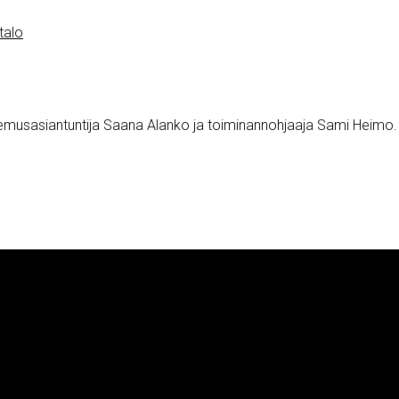
talo
usasiantuntija Saana Alanko ja toiminannohjaaja Sami Heimo.