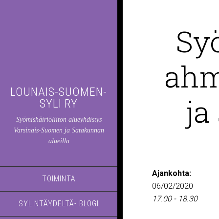
Syö
ahm
LOUNAIS-SUOMEN-
ja
SYLI RY
Syömishäiriöliiton alueyhdistys
Varsinais-Suomen ja Satakunnan
alueilla
Ajankohta:
TOIMINTA
06/02/2020
17.00 - 18.30
SYLINTÄYDELTÄ- BLOGI