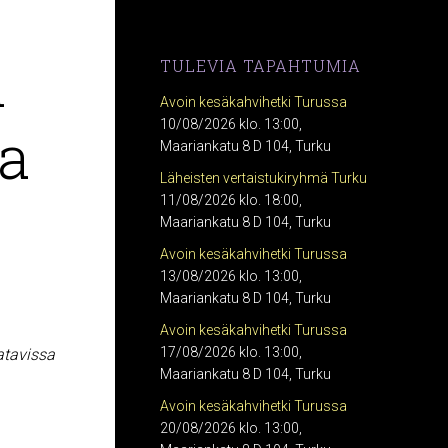
a
TULEVIA TAPAHTUMIA
Avoin kesäkahvihetki Turussa
a
10/08/2026 klo. 13:00,
Maariankatu 8 D 104, Turku
Läheisten vertaistukiryhmä Turku
11/08/2026 klo. 18:00,
Maariankatu 8 D 104, Turku
Avoin kesäkahvihetki Turussa
13/08/2026 klo. 13:00,
Maariankatu 8 D 104, Turku
Avoin kesäkahvihetki Turussa
17/08/2026 klo. 13:00,
atavissa
Maariankatu 8 D 104, Turku
Avoin kesäkahvihetki Turussa
20/08/2026 klo. 13:00,