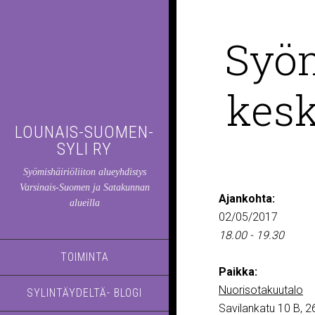
Syöm
kesk
LOUNAIS-SUOMEN-
SYLI RY
Syömishäiriöliiton alueyhdistys
Varsinais-Suomen ja Satakunnan
Ajankohta:
alueilla
02/05/2017
18.00 - 19.30
TOIMINTA
Paikka:
Nuorisotakuutalo
SYLINTÄYDELTÄ- BLOGI
Savilankatu 10 B,