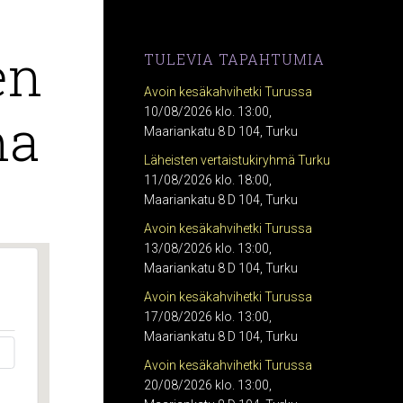
en
TULEVIA TAPAHTUMIA
Avoin kesäkahvihetki Turussa
ma
10/08/2026 klo. 13:00,
Maariankatu 8 D 104, Turku
Läheisten vertaistukiryhmä Turku
11/08/2026 klo. 18:00,
Maariankatu 8 D 104, Turku
Avoin kesäkahvihetki Turussa
13/08/2026 klo. 13:00,
Maariankatu 8 D 104, Turku
Avoin kesäkahvihetki Turussa
17/08/2026 klo. 13:00,
Maariankatu 8 D 104, Turku
Avoin kesäkahvihetki Turussa
20/08/2026 klo. 13:00,