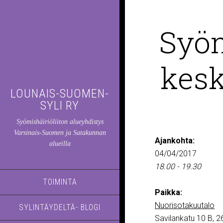
Syöm
kesk
LOUNAIS-SUOMEN-
SYLI RY
Syömishäiriöliiton alueyhdistys
Varsinais-Suomen ja Satakunnan
Ajankohta:
alueilla
04/04/2017
18.00 - 19.30
TOIMINTA
Paikka:
Nuorisotakuutalo
SYLINTÄYDELTÄ- BLOGI
Savilankatu 10 B,