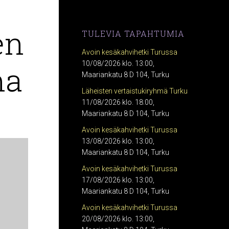
en
TULEVIA TAPAHTUMIA
Avoin kesäkahvihetki Turussa
ma
10/08/2026 klo. 13:00,
Maariankatu 8 D 104, Turku
Läheisten vertaistukiryhmä Turku
11/08/2026 klo. 18:00,
Maariankatu 8 D 104, Turku
Avoin kesäkahvihetki Turussa
13/08/2026 klo. 13:00,
Maariankatu 8 D 104, Turku
Avoin kesäkahvihetki Turussa
17/08/2026 klo. 13:00,
Maariankatu 8 D 104, Turku
Avoin kesäkahvihetki Turussa
20/08/2026 klo. 13:00,