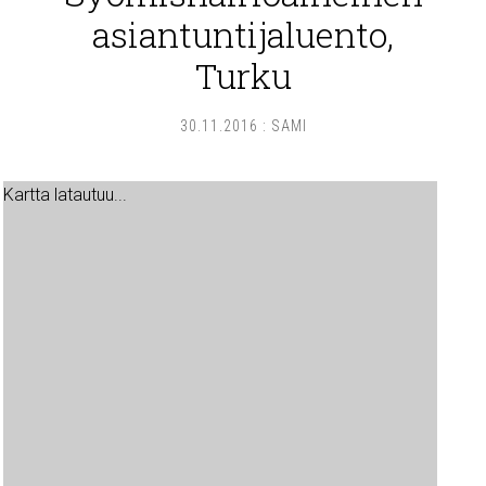
asiantuntijaluento,
Turku
30.11.2016
:
SAMI
Kartta latautuu...