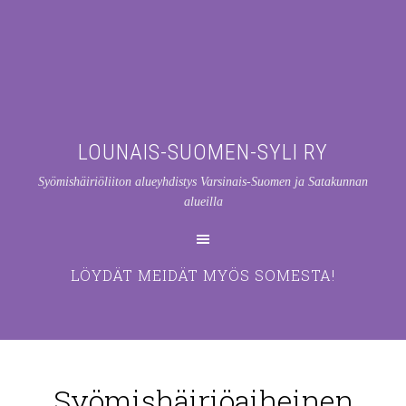
LOUNAIS-SUOMEN-SYLI RY
Syömishäiriöliiton alueyhdistys Varsinais-Suomen ja Satakunnan
alueilla
LÖYDÄT MEIDÄT MYÖS SOMESTA!
Syömishäiriöaiheinen